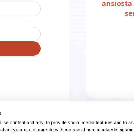
ansiosta 
se
s
ise content and ads, to provide social media features and to anal
about your use of our site with our social media, advertising and