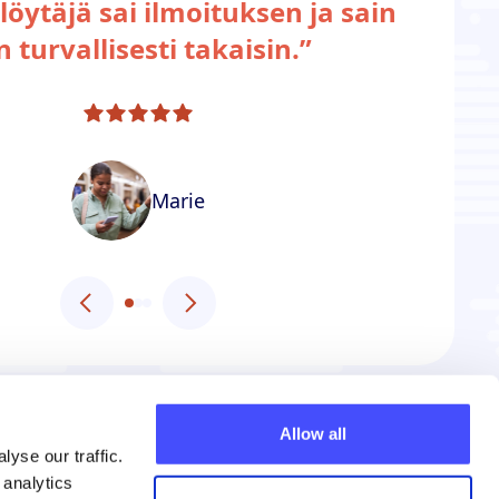
löytäjä sai ilmoituksen ja sain
n turvallisesti takaisin.”
Marie
Allow all
yse our traffic.
 analytics