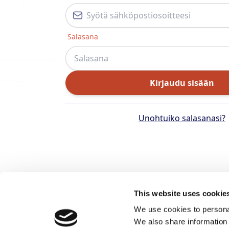
Salasana
Kirjaudu sisään
Unohtuiko salasanasi?
This website uses cookie
We use cookies to personal
We also share information 