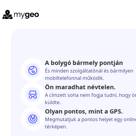
A bolygó bármely pontján
És minden szolgáltatónál és bármilyen
mobiltelefonnal működik.
Ön maradhat névtelen.
A címzett soha nem fogja tudni, hogy ö
küldte.
Olyan pontos, mint a GPS.
Megmutatjuk a pontos helyet egy onlin
térképen.