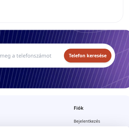
Telefon keresése
Fiók
Bejelentkezés