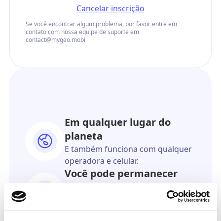
Cancelar inscrição
Se você encontrar algum problema, por favor entre em
contato com nossa equipe de suporte em
contact@mygeo.mobi
Em qualquer lugar do
planeta
E também funciona com qualquer
operadora e celular.
Você pode permanecer
anônimo
O destinatário nunca saberá que
veio de você.