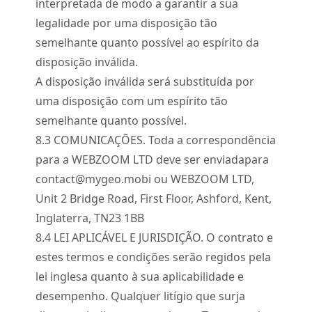
interpretada de modo a garantir a sua
legalidade por uma disposição tão
semelhante quanto possível ao espírito da
disposição inválida.
A disposição inválida será substituída por
uma disposição com um espírito tão
semelhante quanto possível.
8.
3
COMUNICAÇÕES. Toda a correspondência
para a WEBZOOM LTD deve ser enviada
para
contact@mygeo.mobi
ou WEBZOOM LTD,
Unit 2 Bridge Road, First Floor, Ashford, Kent,
Inglaterra, TN23 1BB
8.
4
LEI APLICÁVEL E JURISDIÇÃO. O contrato e
estes termos e condições serão regidos pela
lei inglesa quanto à sua aplicabilidade e
desempenho. Qualquer litígio que surja