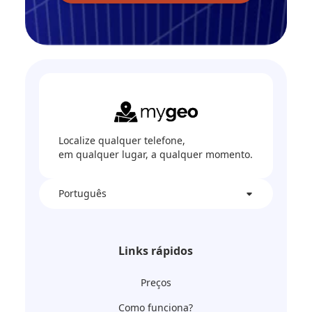
Localize qualquer telefone,
em qualquer lugar, a qualquer momento.
Português
Links rápidos
Preços
Como funciona?