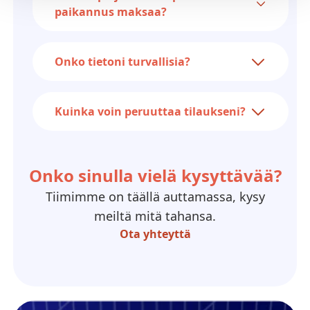
paikannus maksaa?
Onko tietoni turvallisia?
Kuinka voin peruuttaa tilaukseni?
Onko sinulla vielä kysyttävää?
Tiimimme on täällä auttamassa, kysy
meiltä mitä tahansa.
Ota yhteyttä