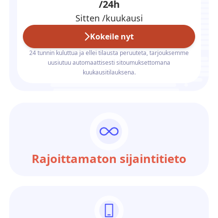
/24h
Sitten /kuukausi
Kokeile nyt
24 tunnin kuluttua ja ellei tilausta peruuteta, tarjouksemme
uusiutuu automaattisesti sitoumuksettomana
kuukausitilauksena.
Rajoittamaton sijaintitieto