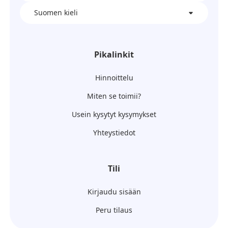
Suomen kieli
Pikalinkit
Hinnoittelu
Miten se toimii?
Usein kysytyt kysymykset
Yhteystiedot
Tili
Kirjaudu sisään
Peru tilaus