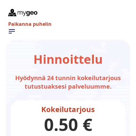
Paikanna puhelin
Hinnoittelu
Hyödynnä 24 tunnin kokeilutarjous
tutustuaksesi palveluumme.
Kokeilutarjous
0.50 €