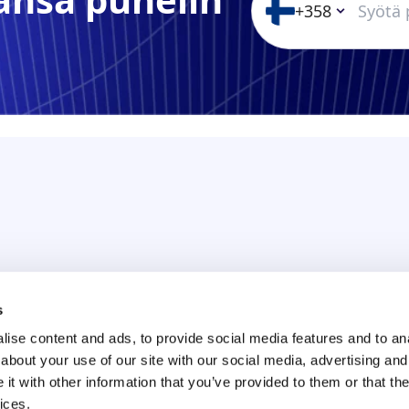
+358
t
s
ise content and ads, to provide social media features and to anal
about your use of our site with our social media, advertising and
t with other information that you’ve provided to them or that the
ices.