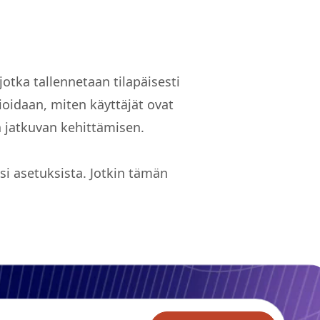
jotka tallennetaan tilapäisesti
vioidaan, miten käyttäjät ovat
a jatkuvan kehittämisen.
si asetuksista. Jotkin tämän