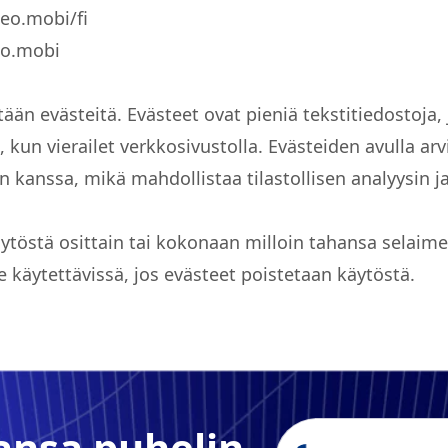
geo.mobi/fi
o.mobi
tään evästeitä. Evästeet ovat pieniä tekstitiedostoja, 
i, kun vierailet verkkosivustolla. Evästeiden avulla ar
 kanssa, mikä mahdollistaa tilastollisen analyysin j
ytöstä osittain tai kokonaan milloin tahansa selaime
e käytettävissä, jos evästeet poistetaan käytöstä.
ansa puhelin