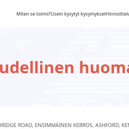
Miten se toimii?
Usein kysytyt kysymykset
Hinnoittel
udellinen huom
RIDGE ROAD, ENSIMMÄINEN KERROS, ASHFORD, KEN