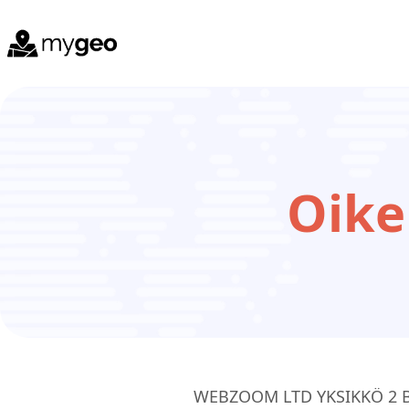
Oike
WEBZOOM LTD YKSIKKÖ 2 B