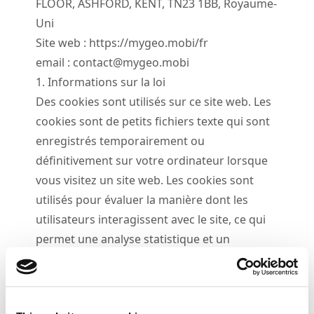
FLOOR, ASHFORD, KENT, TN23 1BB, Royaume-
Uni
Site web : https://mygeo.mobi/fr
email :
contact@mygeo.mobi
1. Informations sur la loi
Des cookies sont utilisés sur ce site web. Les
cookies sont de petits fichiers texte qui sont
enregistrés temporairement ou
définitivement sur votre ordinateur lorsque
vous visitez un site web. Les cookies sont
utilisés pour évaluer la manière dont les
utilisateurs interagissent avec le site, ce qui
permet une analyse statistique et un
développement continu.
2. Cookies désactivés
Les cookies peuvent être désactivés,