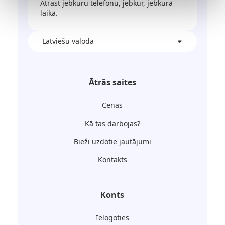
Atrast jebkuru telefonu, jebkur, jebkurā
laikā.
Latviešu valoda
Ātrās saites
Cenas
Kā tas darbojas?
Bieži uzdotie jautājumi
Kontakts
Konts
Ielogoties