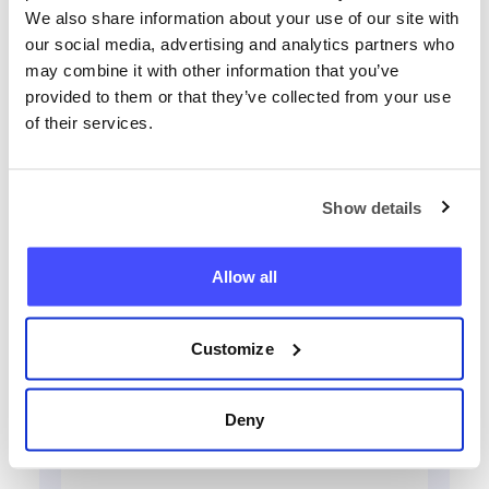
We also share information about your use of our site with
our social media, advertising and analytics partners who
may combine it with other information that you’ve
provided to them or that they’ve collected from your use
Atrast jebkuru tālruni tūlīt
of their services.
+371
Show details
Atrast telefonu
Allow all
Customize
Deny