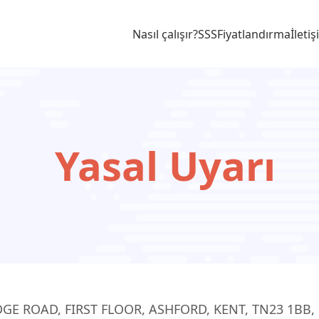
Nasıl çalışır?
SSS
Fiyatlandırma
İleti
Yasal Uyarı
E ROAD, FIRST FLOOR, ASHFORD, KENT, TN23 1BB,