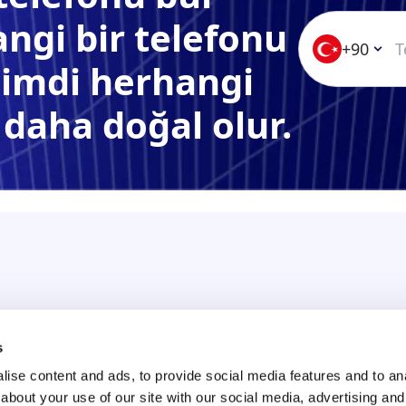
ngi bir telefonu
+90
Şimdi herhangi
 daha doğal olur.
s
ise content and ads, to provide social media features and to anal
about your use of our site with our social media, advertising and