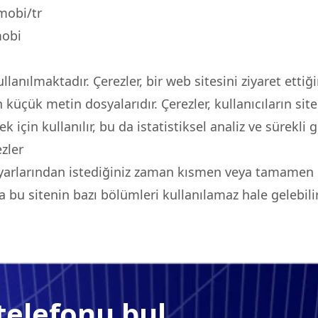
mobi/tr
obi
lanılmaktadır. Çerezler, bir web sitesini ziyaret ettiğ
küçük metin dosyalarıdır. Çerezler, kullanıcıların site
çin kullanılır, bu da istatistiksel analiz ve sürekli g
ezler
ayarlarından istediğiniz zaman kısmen veya tamamen de
sa bu sitenin bazı bölümleri kullanılamaz hale gelebilir
telefonu bul