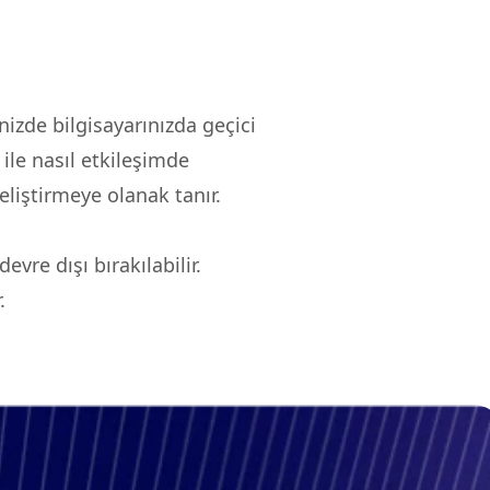
inizde bilgisayarınızda geçici
 ile nasıl etkileşimde
eliştirmeye olanak tanır.
vre dışı bırakılabilir.
.